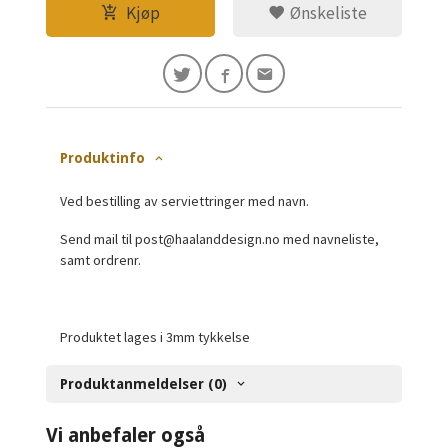
Kjøp
Ønskeliste
Produktinfo
Ved bestilling av serviettringer med navn.
Send mail til post@haalanddesign.no med navneliste,
samt ordrenr.
Produktet lages i 3mm tykkelse
Produktanmeldelser (0)
Vi anbefaler også