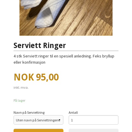
Serviett Ringer
4 stk Serviett ringer til en spesiell anledning. Feks bryllup
eller konfirmasjon
Pris
NOK
95,00
inkl. mva.
På lager
Navn på Serviettring
Antall