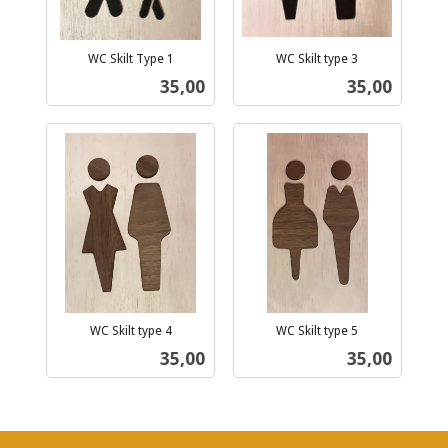
WC Skilt Type 1
WC Skilt type 3
inkl.
inkl.
Pris
Pris
35,00
35,00
mva.
mva.
WC Skilt type 4
WC Skilt type 5
inkl.
inkl.
Pris
Pris
35,00
35,00
mva.
mva.