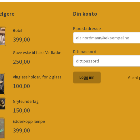
elgere
Din konto
E-postadresse
Bobil
399,00
Ditt passord
Gave eske til f.eks Vinflaske
250,00
Vinglass holder, for 2 glass
Glemt 
100,00
Gryteunderlag
150,00
Edderkopp lampe
399,00