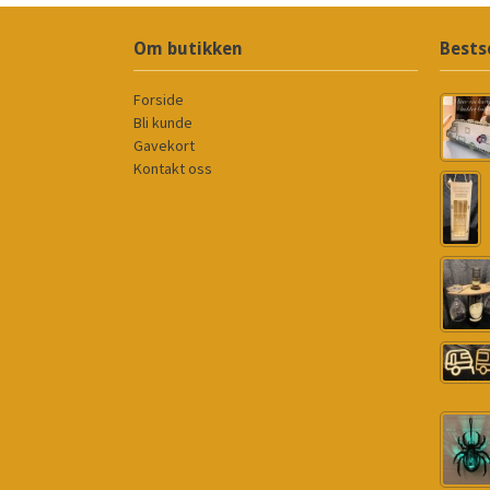
Om butikken
Bests
Forside
Bli kunde
Gavekort
Kontakt oss