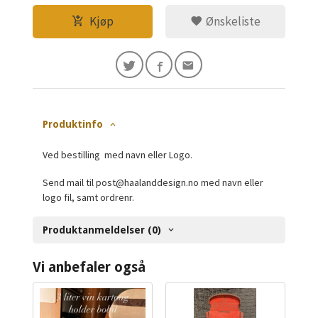
Kjøp
Ønskeliste
Produktinfo
Ved bestilling med navn eller Logo.
Send mail til post@haalanddesign.no med navn eller
logo fil, samt ordrenr.
Produktanmeldelser (0)
Vi anbefaler også