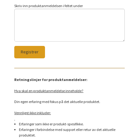
Skriv inn produktanmeldelsen i feltet under
Retningslinjer for produktanmeldelser:
Hva skal en produktanmeldelse inneholde?
Din egen erfaring med fokus på det aktuelle produktet.
Vennligst ikke inkluder:
Erfaringer som ikke er produkt-spesifikke.
Erfaringer i forbindelse med support eller retur av det aktuelle
produktet.