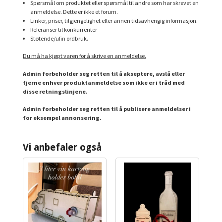
Spørsmål om produktet eller spørsmål til andre som har skrevet en
anmeldelse. Dette er ikke et forum.
Linker, priser, tilgjengelighet eller annen tidsavhengig informasjon.
Referanser til konkurrenter
Støtende/ufin ordbruk.
Du må ha kjøpt varen for å skrive en anmeldelse.
Admin forbeholder seg retten til å akseptere, avslå eller
fjerne enhver produktanmeldelse som ikke er i tråd med
disse retningslinjene.
Admin forbeholder seg retten til å publisere anmeldelser i
for eksempel annonsering.
Vi anbefaler også